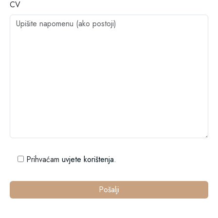
CV
Prihvaćam
uvjete korištenja
.
Pošalji