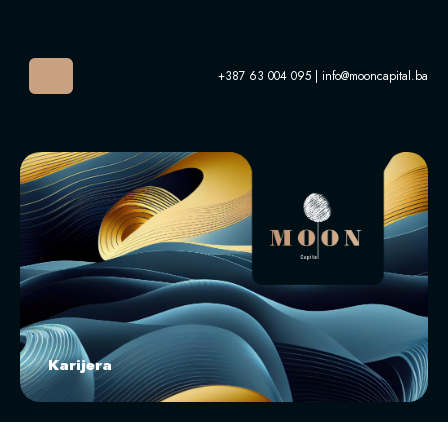
Skip to content
Menu
+387 63 004 095 | info@mooncapital.ba
Karijera