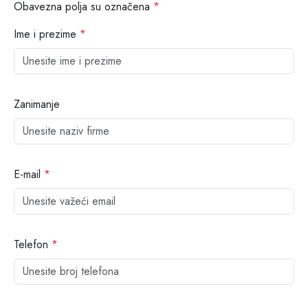
Obavezna polja su označena
*
Ime i prezime
*
Zanimanje
E-mail
*
Telefon
*