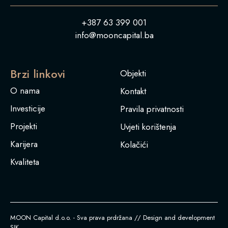
+387 63 399 001
info@mooncapital.ba
Brzi linkovi
Objekti
O nama
Kontakt
Investicije
Pravila privatnosti
Projekti
Uvjeti korištenja
Karijera
Kolačići
Kvaliteta
MOON Capital d.o.o. - Sva prava prdržana // Design and development
SIK