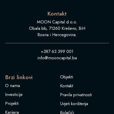
Kontakt
MOON Capital d.o.o.
Obala bb, 71260 Kreševo, BiH
Bosna i Hercegovina.
+387 63 399 001
info@mooncapital.ba
Brzi linkovi
Objekti
O nama
Kontakt
Investicije
Pravila privatnosti
Projekti
Uvjeti korištenja
Karijera
Kolačići